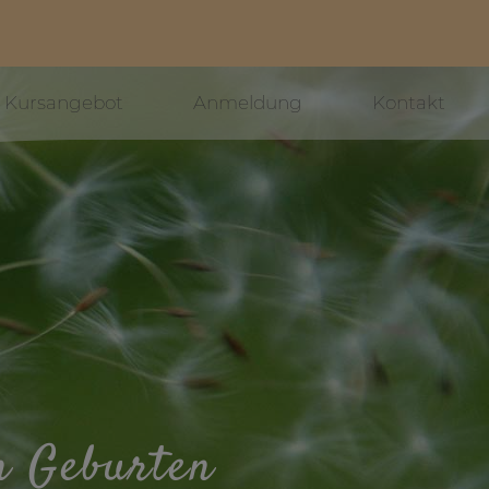
Kursangebot
Anmeldung
Kontakt
en Geburten