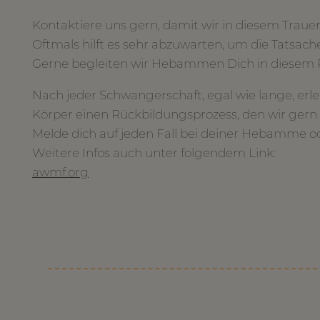
Kontaktiere uns gern, damit wir in diesem Trauer
Oftmals hilft es sehr abzuwarten, um die Tatsac
Gerne begleiten wir Hebammen Dich in diesem Pr
Nach jeder Schwangerschaft, egal wie lange, erleb
Körper einen Rückbildungsprozess, den wir ger
Melde dich auf jeden Fall bei deiner Hebamme ode
Weitere Infos auch unter folgendem Link:
awmf.org