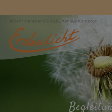
Hebammenpraxis & Geburtshaus Kempten
Begleitu