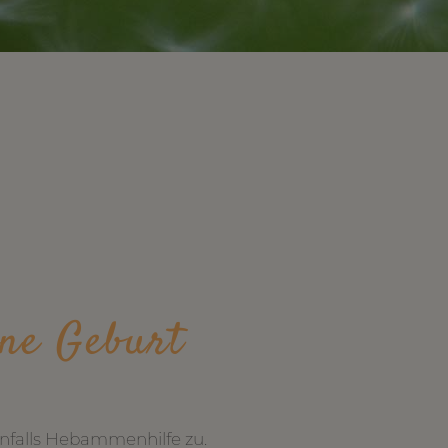
ine Geburt
enfalls Hebammenhilfe zu.