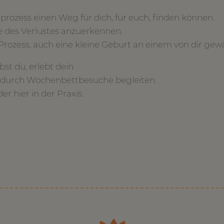
prozess einen Weg für dich, für euch, finden können.
he des Verlustes anzuerkennen.
ozess, auch eine kleine Geburt an einem von dir gewä
st du, erlebt dein
n durch Wochenbettbesuche begleiten.
r hier in der Praxis.