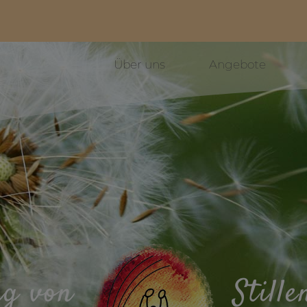
Über uns
Angebote
ng von
Still