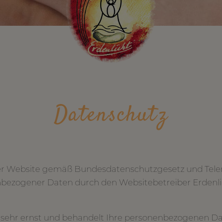
Datenschutz
eser Website gemäß Bundesdatenschutzgesetz und Tel
ezogener Daten durch den Websitebetreiber Erdenli
sehr ernst und behandelt Ihre personenbezogenen Da