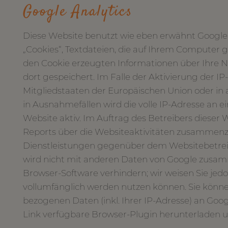
Google Analytics
Diese Website benutzt wie eben erwähnt Google A
„Cookies“, Textdateien, die auf Ihrem Computer 
den Cookie erzeugten Informationen über Ihre N
dort gespeichert. Im Falle der Aktivierung der I
Mitgliedstaaten der Europäischen Union oder i
in Ausnahmefällen wird die volle IP-Adresse an e
Website aktiv. Im Auftrag des Betreibers diese
Reports über die Websiteaktivitäten zusammen
Dienstleistungen gegenüber dem Websitebetreib
wird nicht mit anderen Daten von Google zusamm
Browser-Software verhindern; wir weisen Sie jedo
vollumfänglich werden nutzen können. Sie könne
bezogenen Daten (inkl. Ihrer IP-Adresse) an Goo
Link verfügbare Browser-Plugin herunterladen un