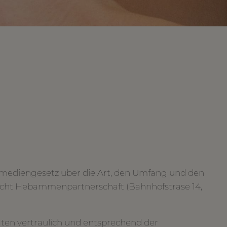
emediengesetz über die Art, den Umfang und den
cht Hebammenpartnerschaft (Bahnhofstrase 14,
ten vertraulich und entsprechend der