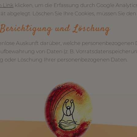
n Link
klicken, um die Erfassung durch Google Analytics
t abgelegt. Löschen Sie Ihre Cookies, müssen Sie den 
 Berichtigung und Löschung
ostenlose Auskunft darüber, welche personenbezogenen 
Aufbewahrung von Daten (z. B. Vorratsdatenspeicherung)
ung oder Löschung Ihrer personenbezogenen Daten.