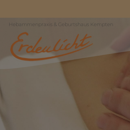
Hebammenpraxis & Geburtshaus Kempten