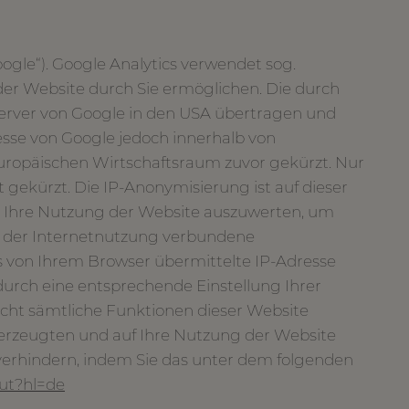
ogle“). Google Analytics verwendet sog.
der Website durch Sie ermöglichen. Die durch
Server von Google in den USA übertragen und
resse von Google jedoch innerhalb von
uropäischen Wirtschaftsraum zuvor gekürzt. Nur
 gekürzt. Die IP-Anonymisierung ist auf dieser
um Ihre Nutzung der Website auszuwerten, um
d der Internetnutzung verbundene
 von Ihrem Browser übermittelte IP-Adresse
urch eine entsprechende Einstellung Ihrer
nicht sämtliche Funktionen dieser Website
 erzeugten und auf Ihre Nutzung der Website
 verhindern, indem Sie das unter dem folgenden
out?hl=de