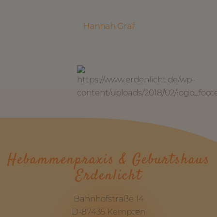
Hannah Graf
Hebammenpraxis & Geburtshaus
Erdenlicht
Bahnhofstraße 14
D-87435 Kempten