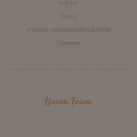
Kräuter
Taping
effektive manuelle Hilfen (EMH)®
Hypnose
Unser Team