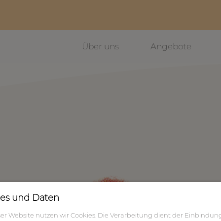
Über uns
Angebote
es und Daten
ser Website nutzen wir Cookies. Die Verarbeitung dient der Einbindun