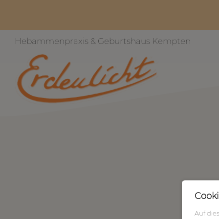
Hebammenpraxis & Geburtshaus Kempten
Cooki
Auf die