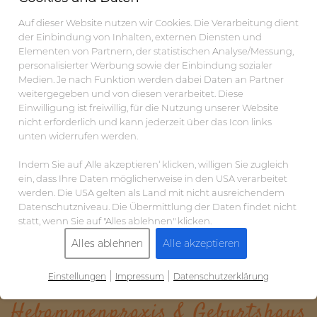
Auf dieser Website nutzen wir Cookies. Die Verarbeitung dient
der Einbindung von Inhalten, externen Diensten und
Elementen von Partnern, der statistischen Analyse/Messung,
personalisierter Werbung sowie der Einbindung sozialer
Medien. Je nach Funktion werden dabei Daten an Partner
weitergegeben und von diesen verarbeitet. Diese
Einwilligung ist freiwillig, für die Nutzung unserer Website
nicht erforderlich und kann jederzeit über das Icon links
unten widerrufen werden.
Indem Sie auf ‚Alle akzeptieren‘ klicken, willigen Sie zugleich
ein, dass Ihre Daten möglicherweise in den USA verarbeitet
werden. Die USA gelten als Land mit nicht ausreichendem
Datenschutzniveau. Die Übermittlung der Daten findet nicht
statt, wenn Sie auf "Alles ablehnen" klicken.
Alles ablehnen
Alle akzeptieren
|
|
Einstellungen
Impressum
Datenschutzerklärung
Hebammenpraxis & Geburtshaus