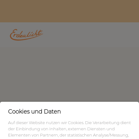
Cookies und Daten
Auf dieser Website nutzen wir Cookies. Die Verarbeitung dient
der Einbindung von Inhalten, externen Diensten und
Elementen von Partnern, der statistischen Analyse/Messung,