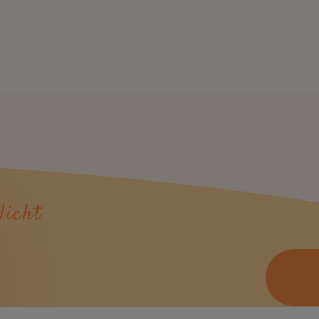
licht